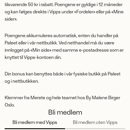
tilsvarende 50 kr i rabatt. Poengene er gyldige i 12 måneder
og kan følges direkte i Vipps under «Fordeler» eller på «Mine
sider».
Poengene akkumuleres automatisk, enten du handler på
Paleet eller i vår nettbutikk. Ved netthandel må du være
innlogget på «Min side» med samme e-postadresse som er
knyttet til Vipps-kontoen din.
Din bonus kan benyttes både i vår fysiske butikk på Paleet
og i nettbutikken.
Klemmer fra Merete og hele teamet hos By Malene Birger
Oslo.
Bli medlem
Bli medlem med Vipps
Bli medlem uten Vipps