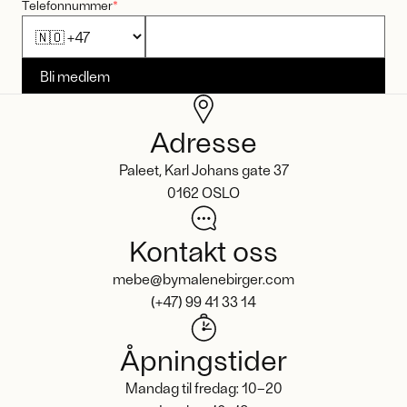
Telefonnummer
*
Bli medlem
Adresse
Paleet, Karl Johans gate 37
0162 OSLO
Kontakt oss
mebe@bymalenebirger.com
(+47) 99 41 33 14
Åpningstider
Mandag til fredag: 10–20