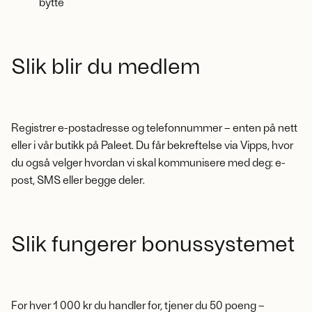
bytte
Slik blir du medlem
Registrer e-postadresse og telefonnummer – enten på nett
eller i vår butikk på Paleet. Du får bekreftelse via Vipps, hvor
du også velger hvordan vi skal kommunisere med deg: e-
post, SMS eller begge deler.
Slik fungerer bonussystemet
For hver 1 000 kr du handler for, tjener du 50 poeng –